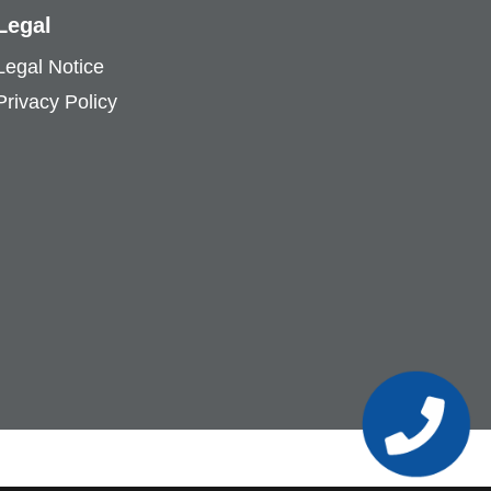
Legal
Legal Notice
Privacy Policy