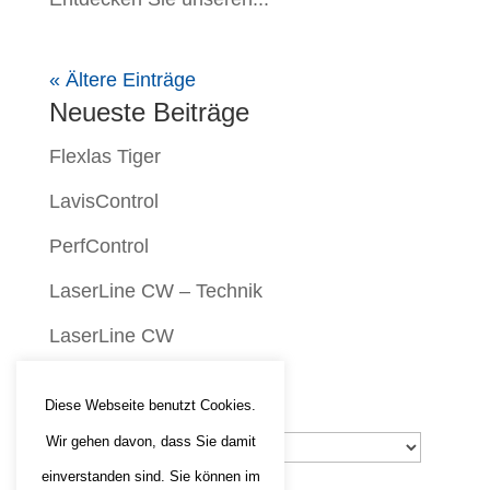
« Ältere Einträge
Neueste Beiträge
Flexlas Tiger
LavisControl
PerfControl
LaserLine CW – Technik
LaserLine CW
Archiv
Diese Webseite benutzt Cookies.
Wir gehen davon, dass Sie damit
Archiv
einverstanden sind. Sie können im