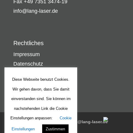
Fax +49 7351 3474-19
info@lang-laser.de
Rechtliches
Impressum
Datenschutz
Diese Webseite benutzt Cookies.
Wir gehen davon, dass Sie damit
einverstanden sind. Sie können im
nachstehenden Link die Cookie
Einstellungen anpassen:
Cookie
+49 7351 3474-0
info@lang-laser.de
Einstellungen
Zustimmen
Deutsch