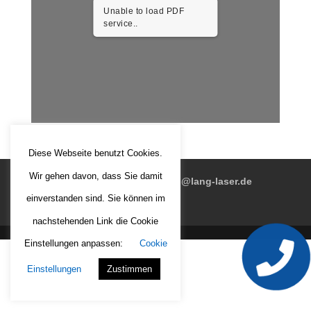
Unable to load PDF
service..
Diese Webseite benutzt Cookies.
Wir gehen davon, dass Sie damit
+49 7351 3474-0
info@lang-laser.de
einverstanden sind. Sie können im
Deutsch
nachstehenden Link die Cookie
Einstellungen anpassen:
Cookie
Einstellungen
Zustimmen