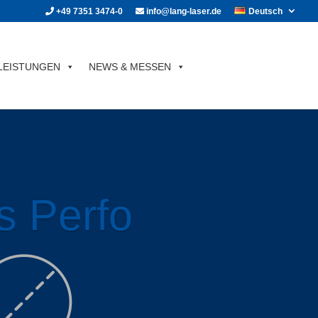
+49 7351 3474-0
info@lang-laser.de
Deutsch
LEISTUNGEN
NEWS & MESSEN
s Perfo