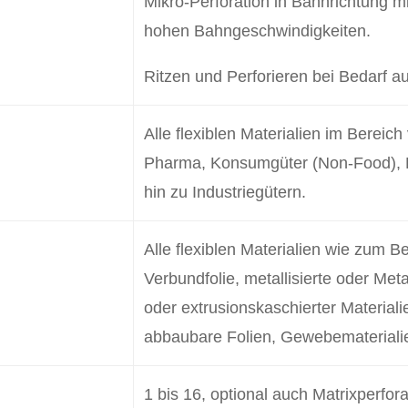
Mikro-Perforation in Bahnrichtung m
hohen Bahngeschwindigkeiten.
Ritzen und Perforieren bei Bedarf a
Alle flexiblen Materialien im Bereic
Pharma, Konsumgüter (Non-Food), 
hin zu Industriegütern.
Alle flexiblen Materialien wie zum B
Verbundfolie, metallisierte oder Meta
oder extrusionskaschierter Materiali
abbaubare Folien, Gewebemateriali
1 bis 16, optional auch Matrixperfor