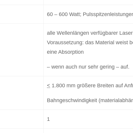
60 – 600 Watt; Pulsspitzenleistunge
alle Wellenlängen verfügbarer Laser
Voraussetzung: das Material weist 
eine Absorption
– wenn auch nur sehr gering – auf.
<
1.800 mm größere Breiten auf Anf
Bahngeschwindigkeit (materialabhä
1