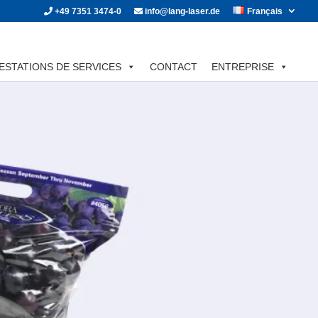
+49 7351 3474-0
info@lang-laser.de
Français
ESTATIONS DE SERVICES
CONTACT
ENTREPRISE