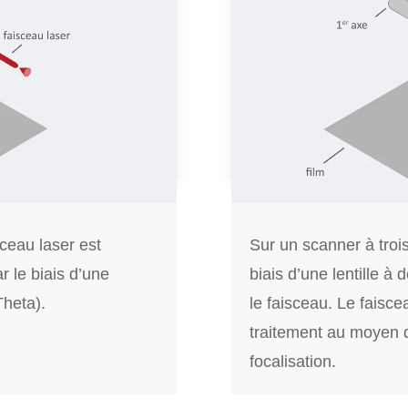
ceau laser est
Sur un scanner à trois 
r le biais d’une
biais d’une lentille à 
Theta).
le faisceau. Le faisce
traitement au moyen d
focalisation.