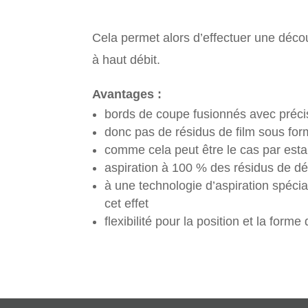
Cela permet alors d’effectuer une déco
à haut débit.
Avantages :
bords de coupe fusionnés avec préci
donc pas de résidus de film sous form
comme cela peut être le cas par es
aspiration à 100 % des résidus de d
à une technologie d’aspiration spéc
cet effet
flexibilité pour la position et la for