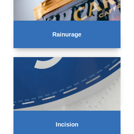
Rainurage
Incision