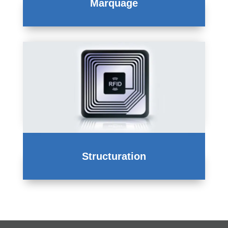
Marquage
Structuration