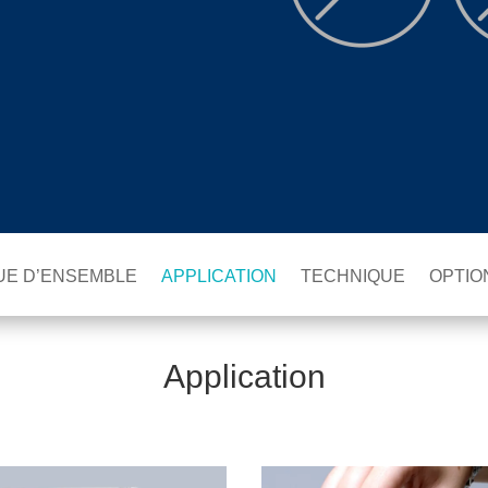
UE D’ENSEMBLE
APPLICATION
TECHNIQUE
OPTIO
Application