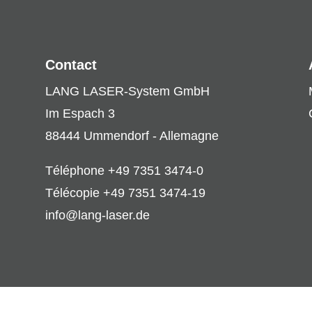
Contact
LANG LASER-System GmbH
Im Espach 3
88444 Ummendorf - Allemagne
Téléphone +49 7351 3474-0
Télécopie +49 7351 3474-19
info@lang-laser.de