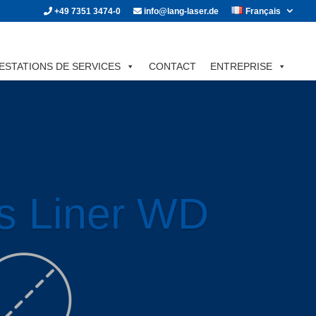
+49 7351 3474-0
info@lang-laser.de
Français
ESTATIONS DE SERVICES
CONTACT
ENTREPRISE
s Liner WD