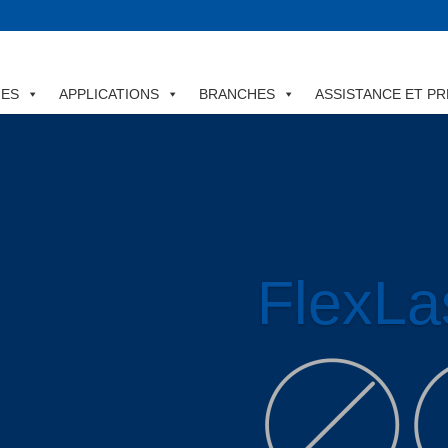
MES
APPLICATIONS
BRANCHES
ASSISTANCE ET PR
FlexLa