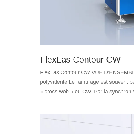
FlexLas Contour CW
FlexLas Contour CW VUE D’ENSEMB
polyvalente Le rainurage est souvent p
« cross web » ou CW. Par la synchronis