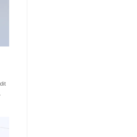
dit
.