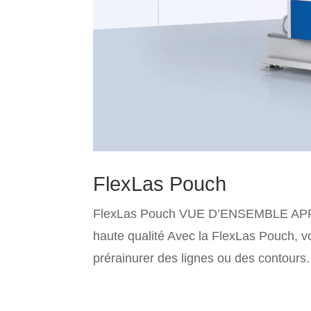
FlexLas Pouch
FlexLas Pouch VUE D’ENSEMBLE APP
haute qualité Avec la FlexLas Pouch, v
prérainurer des lignes ou des contours.