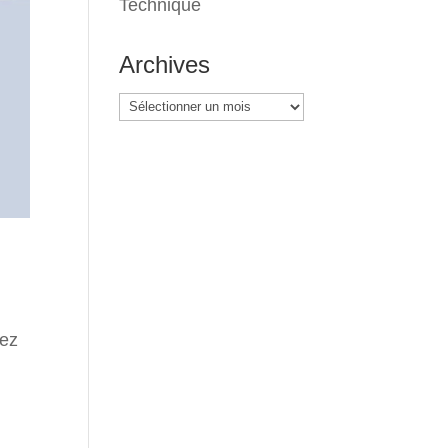
Technique
Archives
Archives
iez