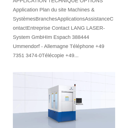
APPLICATION TECHNIQUE OPTIONS
Application Plan du site Machines &
SystèmesBranchesApplicationsAssistanceC
ontactEntreprise Contact LANG LASER-
System GmbHIm Espach 388444
Ummendorf - Allemagne Téléphone +49
7351 3474-0Télécopie +49...