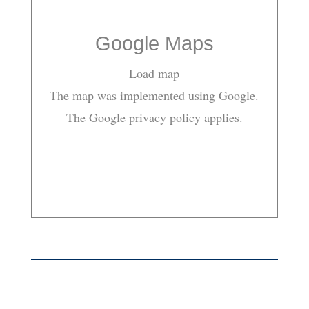
Google Maps
Load map
The map was implemented using Google.
The Google
privacy policy
applies.